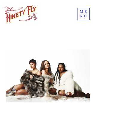
ME
NU